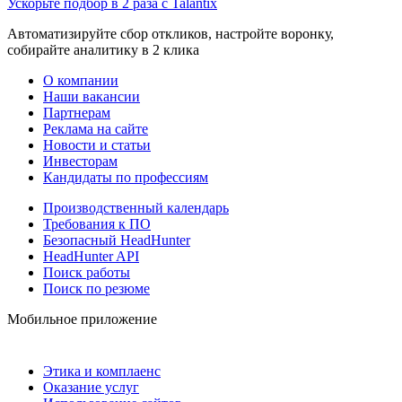
Ускорьте подбор в 2 раза с Talantix
Автоматизируйте сбор откликов, настройте воронку,
собирайте аналитику в 2 клика
О компании
Наши вакансии
Партнерам
Реклама на сайте
Новости и статьи
Инвесторам
Кандидаты по профессиям
Производственный календарь
Требования к ПО
Безопасный HeadHunter
HeadHunter API
Поиск работы
Поиск по резюме
Мобильное приложение
Этика и комплаенс
Оказание услуг