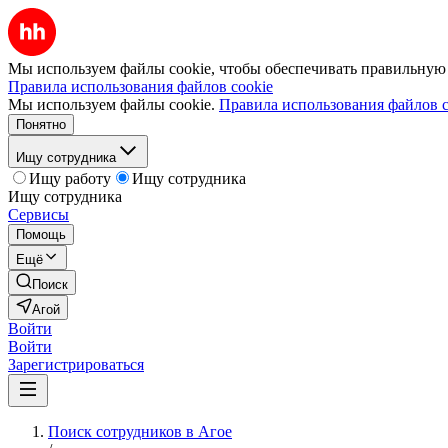
Мы используем файлы cookie, чтобы обеспечивать правильную р
Правила использования файлов cookie
Мы используем файлы cookie.
Правила использования файлов c
Понятно
Ищу сотрудника
Ищу работу
Ищу сотрудника
Ищу сотрудника
Сервисы
Помощь
Ещё
Поиск
Агой
Войти
Войти
Зарегистрироваться
Поиск сотрудников в Агое