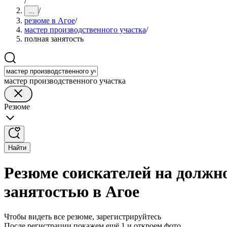
/
/
...
резюме в Агое
/
мастер производственного участка
/
полная занятость
мастер производственного участка
Резюме
Найти
Резюме соискателей на должно
занятостью в Агое
Чтобы видеть все резюме, зарегистрируйтесь
После регистрации покажем ещё 1 и откроем фото