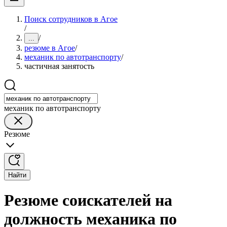
Поиск сотрудников в Агое
/
/
...
резюме в Агое
/
механик по автотранспорту
/
частичная занятость
механик по автотранспорту
Резюме
Найти
Резюме соискателей на
должность механика по