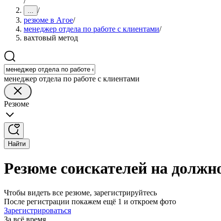
/
/
...
резюме в Агое
/
менеджер отдела по работе с клиентами
/
вахтовый метод
менеджер отдела по работе с клиентами
Резюме
Найти
Резюме соискателей на должно
Чтобы видеть все резюме, зарегистрируйтесь
После регистрации покажем ещё 1 и откроем фото
Зарегистрироваться
За всё время