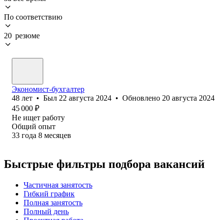
По соответствию
20 резюме
Экономист-бухгалтер
48
лет
•
Был
22 августа 2024
•
Обновлено
20 августа 2024
45 000
₽
Не ищет работу
Общий опыт
33
года
8
месяцев
Быстрые фильтры подбора вакансий
Частичная занятость
Гибкий график
Полная занятость
Полный день