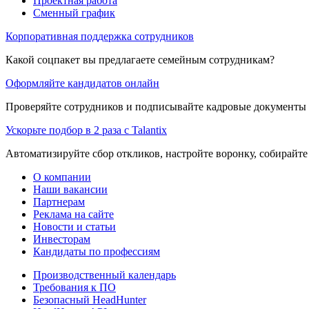
Проектная работа
Сменный график
Корпоративная поддержка сотрудников
Какой соцпакет вы предлагаете семейным сотрудникам?
Оформляйте кандидатов онлайн
Проверяйте сотрудников и подписывайте кадровые документы 
Ускорьте подбор в 2 раза с Talantix
Автоматизируйте сбор откликов, настройте воронку, собирайте
О компании
Наши вакансии
Партнерам
Реклама на сайте
Новости и статьи
Инвесторам
Кандидаты по профессиям
Производственный календарь
Требования к ПО
Безопасный HeadHunter