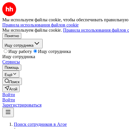
Мы используем файлы cookie, чтобы обеспечивать правильную р
Правила использования файлов cookie
Мы используем файлы cookie.
Правила использования файлов c
Понятно
Ищу сотрудника
Ищу работу
Ищу сотрудника
Ищу сотрудника
Сервисы
Помощь
Ещё
Поиск
Агой
Войти
Войти
Зарегистрироваться
Поиск сотрудников в Агое