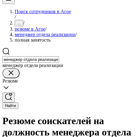
Поиск сотрудников в Агое
/
/
...
резюме в Агое
/
менеджер отдела реализации
/
полная занятость
менеджер отдела реализации
Резюме
Найти
Резюме соискателей на
должность менеджера отдела