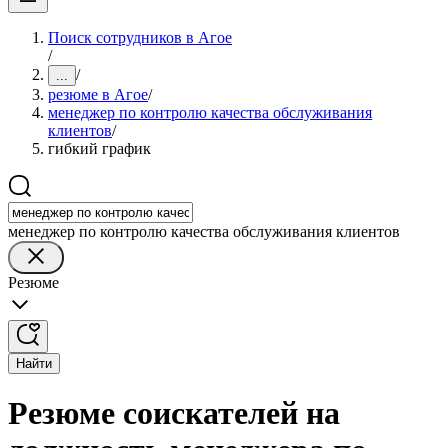
Поиск сотрудников в Агое
/
/
...
резюме в Агое
/
менеджер по контролю качества обслуживания
клиентов
/
гибкий график
менеджер по контролю качества обслуживания клиентов
Резюме
Найти
Резюме соискателей на