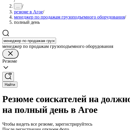
/
/
...
резюме в Агое
/
менеджер по продажам грузоподъемного оборудования
/
полный день
менеджер по продажам грузоподъемного оборудования
Резюме
Найти
Резюме соискателей на должн
на полный день в Агое
Чтобы видеть все резюме, зарегистрируйтесь
После регистрации откроем фото