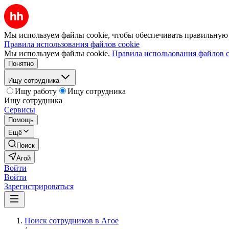
Мы используем файлы cookie, чтобы обеспечивать правильную р
Правила использования файлов cookie
Мы используем файлы cookie.
Правила использования файлов c
Понятно
Ищу сотрудника
Ищу работу
Ищу сотрудника
Ищу сотрудника
Сервисы
Помощь
Ещё
Поиск
Агой
Войти
Войти
Зарегистрироваться
Поиск сотрудников в Агое