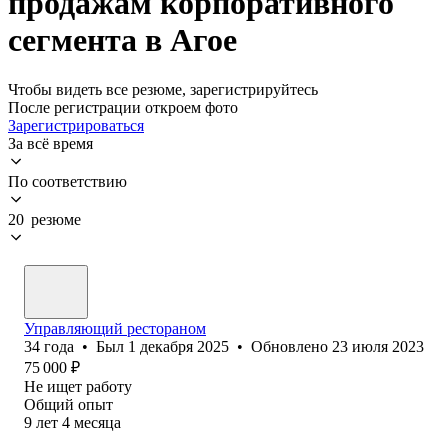
продажам корпоративного
сегмента в Агое
Чтобы видеть все резюме, зарегистрируйтесь
После регистрации откроем фото
Зарегистрироваться
За всё время
По соответствию
20 резюме
Управляющий рестораном
34
года
•
Был
1 декабря 2025
•
Обновлено
23 июля 2023
75 000
₽
Не ищет работу
Общий опыт
9
лет
4
месяца