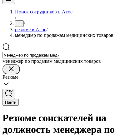
Поиск сотрудников в Агое
/
/
...
резюме в Агое
/
менеджер по продажам медицинских товаров
менеджер по продажам медицинских товаров
Резюме
Найти
Резюме соискателей на
должность менеджера по