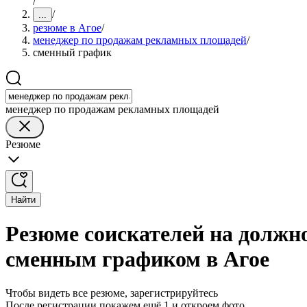
/
/
...
резюме в Агое
/
менеджер по продажам рекламных площадей
/
сменный график
менеджер по продажам рекламных площадей
Резюме
Найти
Резюме соискателей на должн
сменным графиком в Агое
Чтобы видеть все резюме, зарегистрируйтесь
После регистрации покажем ещё 1 и откроем фото