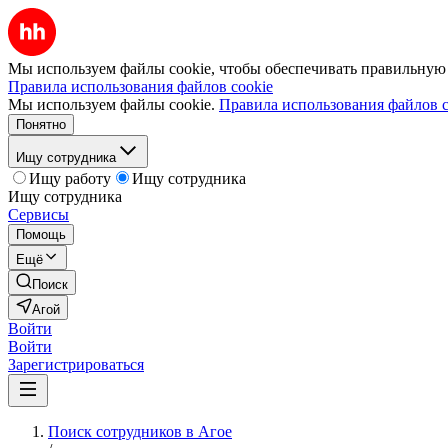
Мы используем файлы cookie, чтобы обеспечивать правильную р
Правила использования файлов cookie
Мы используем файлы cookie.
Правила использования файлов c
Понятно
Ищу сотрудника
Ищу работу
Ищу сотрудника
Ищу сотрудника
Сервисы
Помощь
Ещё
Поиск
Агой
Войти
Войти
Зарегистрироваться
Поиск сотрудников в Агое