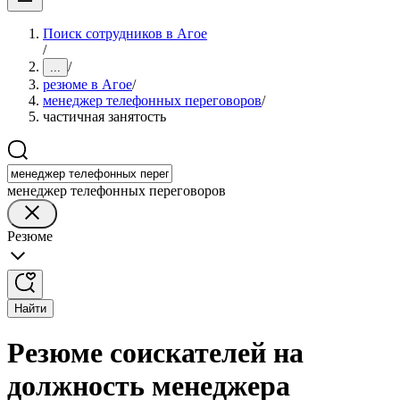
Поиск сотрудников в Агое
/
/
...
резюме в Агое
/
менеджер телефонных переговоров
/
частичная занятость
менеджер телефонных переговоров
Резюме
Найти
Резюме соискателей на
должность менеджера