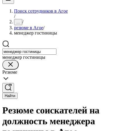
Поиск сотрудников в Агое
/
/
...
резюме в Агое
/
менеджер гостиницы
менеджер гостиницы
Резюме
Найти
Резюме соискателей на
должность менеджера