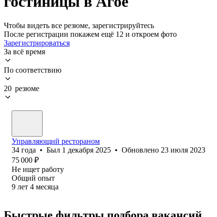
гостиницы в Агое
Чтобы видеть все резюме, зарегистрируйтесь
После регистрации покажем ещё 12 и откроем фото
Зарегистрироваться
За всё время
По соответствию
20 резюме
Управляющий рестораном
34
года
•
Был
1 декабря 2025
•
Обновлено
23 июля 2023
75 000
₽
Не ищет работу
Общий опыт
9
лет
4
месяца
Быстрые фильтры подбора вакансий