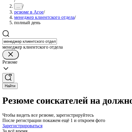
/
/
...
резюме в Агое
/
менеджер клиентского отдела
/
полный день
менеджер клиентского отдела
Резюме
Найти
Резюме соискателей на должно
Чтобы видеть все резюме, зарегистрируйтесь
После регистрации покажем ещё 1 и откроем фото
Зарегистрироваться
За всё время