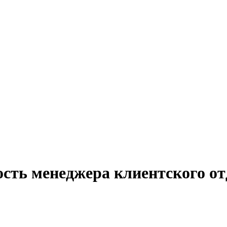
сть менеджера клиентского от