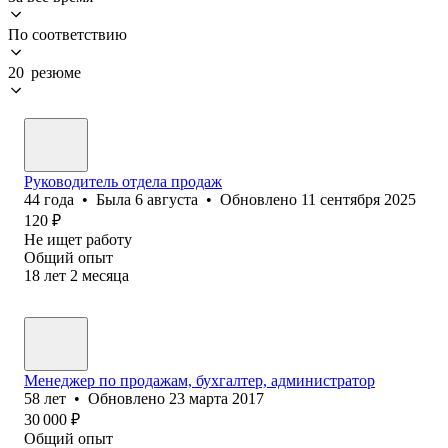
По соответствию
20 резюме
Руководитель отдела продаж
44
года
•
Была
6 августа
•
Обновлено
11 сентября 2025
120
₽
Не ищет работу
Общий опыт
18
лет
2
месяца
Менеджер по продажам, бухгалтер, администратор
58
лет
•
Обновлено
23 марта 2017
30 000
₽
Общий опыт