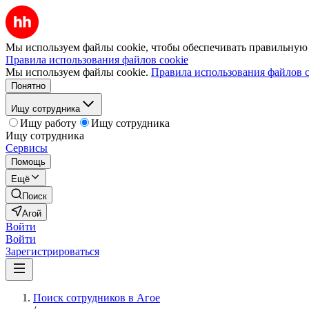
Мы используем файлы cookie, чтобы обеспечивать правильную р
Правила использования файлов cookie
Мы используем файлы cookie.
Правила использования файлов c
Понятно
Ищу сотрудника
Ищу работу
Ищу сотрудника
Ищу сотрудника
Сервисы
Помощь
Ещё
Поиск
Агой
Войти
Войти
Зарегистрироваться
Поиск сотрудников в Агое