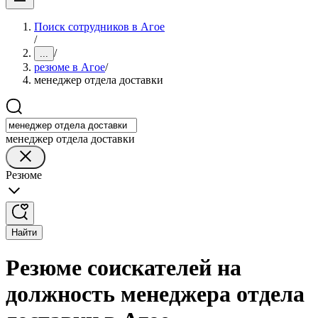
Поиск сотрудников в Агое
/
/
...
резюме в Агое
/
менеджер отдела доставки
менеджер отдела доставки
Резюме
Найти
Резюме соискателей на
должность менеджера отдела