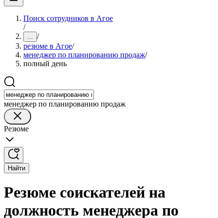
Поиск сотрудников в Агое
/
/
...
резюме в Агое
/
менеджер по планированию продаж
/
полный день
менеджер по планированию продаж
Резюме
Найти
Резюме соискателей на
должность менеджера по