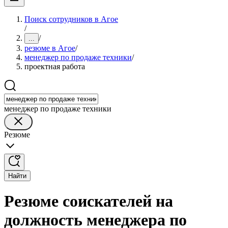
Поиск сотрудников в Агое
/
/
...
резюме в Агое
/
менеджер по продаже техники
/
проектная работа
менеджер по продаже техники
Резюме
Найти
Резюме соискателей на
должность менеджера по