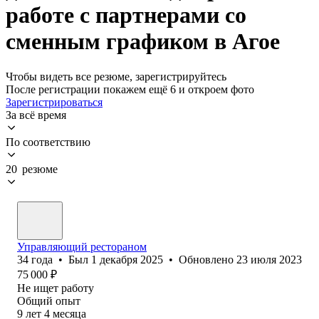
работе с партнерами со
сменным графиком в Агое
Чтобы видеть все резюме, зарегистрируйтесь
После регистрации покажем ещё 6 и откроем фото
Зарегистрироваться
За всё время
По соответствию
20 резюме
Управляющий рестораном
34
года
•
Был
1 декабря 2025
•
Обновлено
23 июля 2023
75 000
₽
Не ищет работу
Общий опыт
9
лет
4
месяца