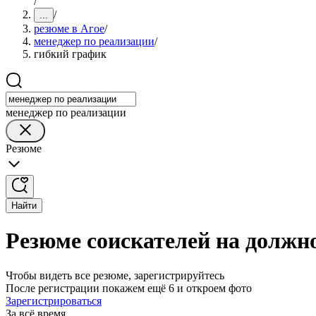
/
/
...
резюме в Агое
/
менеджер по реализации
/
гибкий график
менеджер по реализации
Резюме
Найти
Резюме соискателей на должн
Чтобы видеть все резюме, зарегистрируйтесь
После регистрации покажем ещё 6 и откроем фото
Зарегистрироваться
За всё время