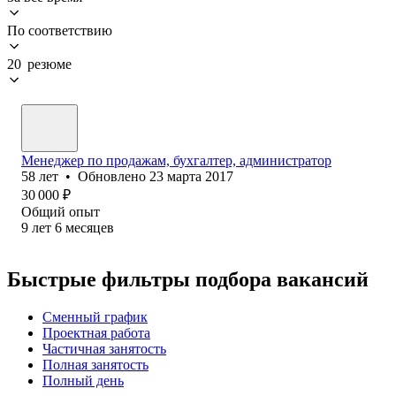
По соответствию
20 резюме
Менеджер по продажам, бухгалтер, администратор
58
лет
•
Обновлено
23 марта 2017
30 000
₽
Общий опыт
9
лет
6
месяцев
Быстрые фильтры подбора вакансий
Сменный график
Проектная работа
Частичная занятость
Полная занятость
Полный день