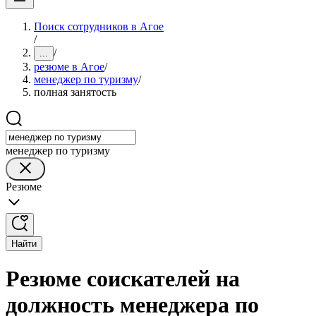
Поиск сотрудников в Агое
/
/
...
резюме в Агое
/
менеджер по туризму
/
полная занятость
менеджер по туризму
Резюме
Найти
Резюме соискателей на
должность менеджера по