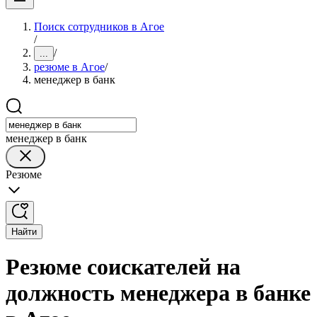
Поиск сотрудников в Агое
/
/
...
резюме в Агое
/
менеджер в банк
менеджер в банк
Резюме
Найти
Резюме соискателей на
должность менеджера в банке