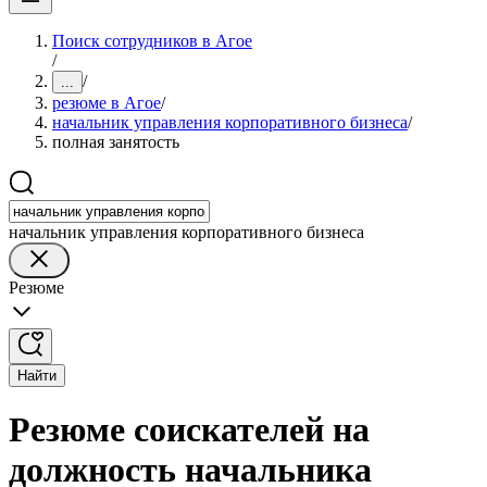
Поиск сотрудников в Агое
/
/
...
резюме в Агое
/
начальник управления корпоративного бизнеса
/
полная занятость
начальник управления корпоративного бизнеса
Резюме
Найти
Резюме соискателей на
должность начальника