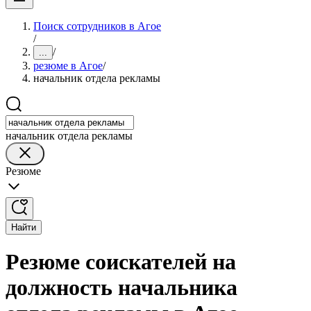
Поиск сотрудников в Агое
/
/
...
резюме в Агое
/
начальник отдела рекламы
начальник отдела рекламы
Резюме
Найти
Резюме соискателей на
должность начальника