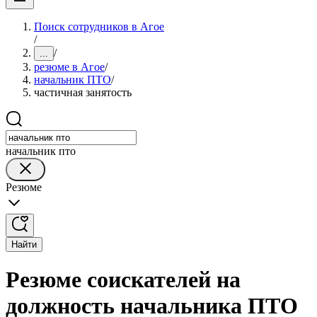
Поиск сотрудников в Агое
/
/
...
резюме в Агое
/
начальник ПТО
/
частичная занятость
начальник пто
Резюме
Найти
Резюме соискателей на
должность начальника ПТО