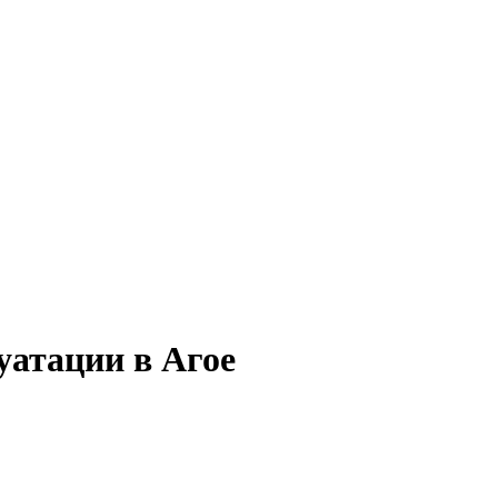
уатации в Агое