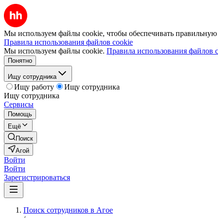
Мы используем файлы cookie, чтобы обеспечивать правильную р
Правила использования файлов cookie
Мы используем файлы cookie.
Правила использования файлов c
Понятно
Ищу сотрудника
Ищу работу
Ищу сотрудника
Ищу сотрудника
Сервисы
Помощь
Ещё
Поиск
Агой
Войти
Войти
Зарегистрироваться
Поиск сотрудников в Агое