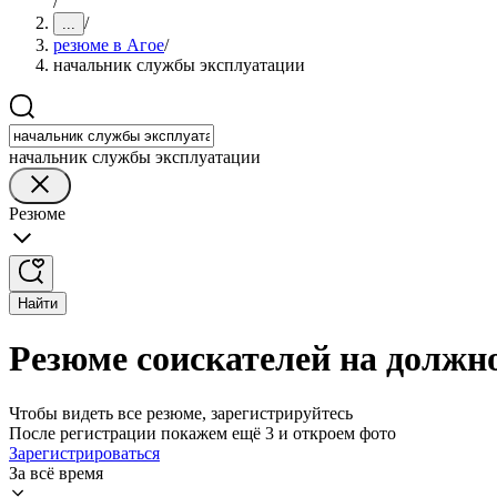
/
/
...
резюме в Агое
/
начальник службы эксплуатации
начальник службы эксплуатации
Резюме
Найти
Резюме соискателей на должн
Чтобы видеть все резюме, зарегистрируйтесь
После регистрации покажем ещё 3 и откроем фото
Зарегистрироваться
За всё время