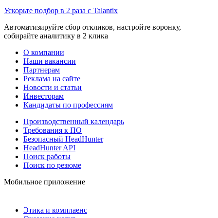
Ускорьте подбор в 2 раза с Talantix
Автоматизируйте сбор откликов, настройте воронку,
собирайте аналитику в 2 клика
О компании
Наши вакансии
Партнерам
Реклама на сайте
Новости и статьи
Инвесторам
Кандидаты по профессиям
Производственный календарь
Требования к ПО
Безопасный HeadHunter
HeadHunter API
Поиск работы
Поиск по резюме
Мобильное приложение
Этика и комплаенс