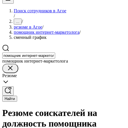
Поиск сотрудников в Агое
/
/
...
резюме в Агое
/
помощник интернет-маркетолога
/
сменный график
помощник интернет-маркетолога
Резюме
Найти
Резюме соискателей на
должность помощника