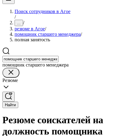
Поиск сотрудников в Агое
/
/
...
резюме в Агое
/
помощник старшего менеджера
/
полная занятость
помощник старшего менеджера
Резюме
Найти
Резюме соискателей на
должность помощника