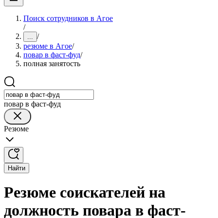
Поиск сотрудников в Агое
/
/
...
резюме в Агое
/
повар в фаст-фуд
/
полная занятость
повар в фаст-фуд
Резюме
Найти
Резюме соискателей на
должность повара в фаст-