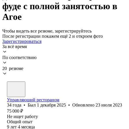
фуде с полной занятостью в
Агое
Чтобы видеть все резюме, зарегистрируйтесь
После регистрации покажем ещё 2 и откроем фото
Зарегистрироваться
За всё время
По соответствию
20 резюме
Управляющий рестораном
34
года
•
Был
1 декабря 2025
•
Обновлено
23 июля 2023
75 000
₽
Не ищет работу
Общий опыт
9
лет
4
месяца