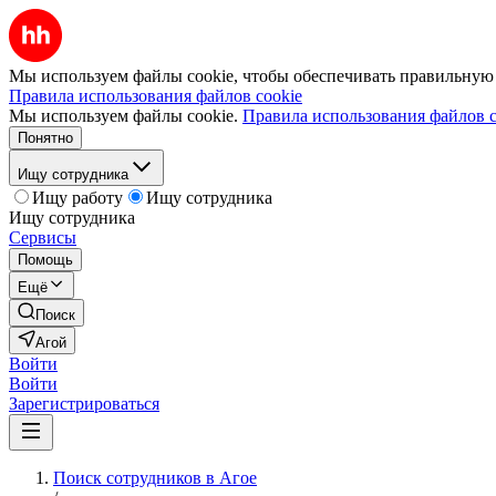
Мы используем файлы cookie, чтобы обеспечивать правильную р
Правила использования файлов cookie
Мы используем файлы cookie.
Правила использования файлов c
Понятно
Ищу сотрудника
Ищу работу
Ищу сотрудника
Ищу сотрудника
Сервисы
Помощь
Ещё
Поиск
Агой
Войти
Войти
Зарегистрироваться
Поиск сотрудников в Агое