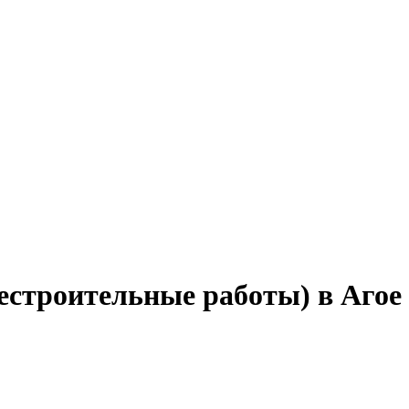
естроительные работы) в Агое