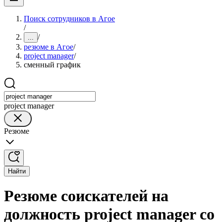
Поиск сотрудников в Агое
/
/
...
резюме в Агое
/
project manager
/
сменный график
project manager
Резюме
Найти
Резюме соискателей на
должность project manager со