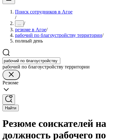
Поиск сотрудников в Агое
/
/
...
резюме в Агое
/
рабочий по благоустройству территории
/
полный день
рабочий по благоустройству территории
Резюме
Найти
Резюме соискателей на
должность рабочего по