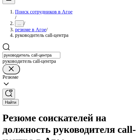
Поиск сотрудников в Агое
/
/
...
резюме в Агое
/
руководитель call-центра
руководитель call-центра
Резюме
Найти
Резюме соискателей на
должность руководителя call-