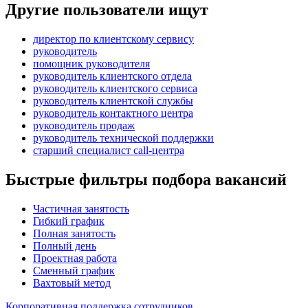
Другие пользователи ищут
директор по клиентскому сервису
руководитель
помощник руководителя
руководитель клиентского отдела
руководитель клиентского сервиса
руководитель клиентской службы
руководитель контактного центра
руководитель продаж
руководитель технической поддержки
старший специалист call-центра
Быстрые фильтры подбора вакансий
Частичная занятость
Гибкий график
Полная занятость
Полный день
Проектная работа
Сменный график
Вахтовый метод
Корпоративная поддержка сотрудников