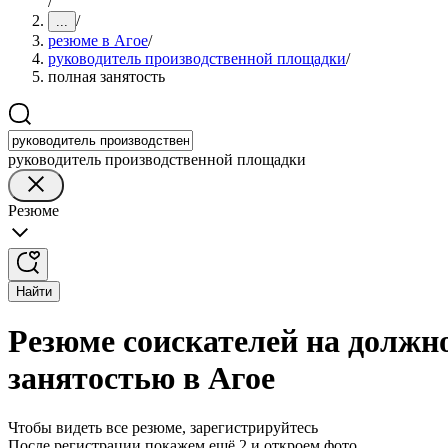
/
/
...
резюме в Агое
/
руководитель производственной площадки
/
полная занятость
руководитель производственной площадки
Резюме
Найти
Резюме соискателей на должн
занятостью в Агое
Чтобы видеть все резюме, зарегистрируйтесь
После регистрации покажем ещё 2 и откроем фото