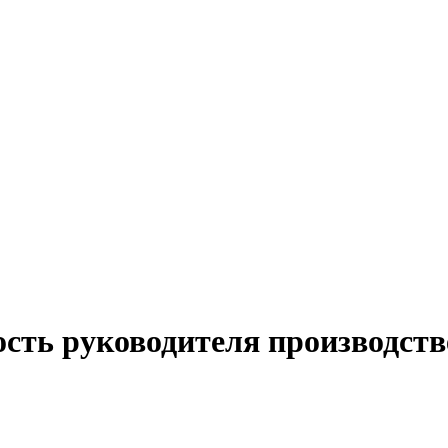
ость руководителя производст