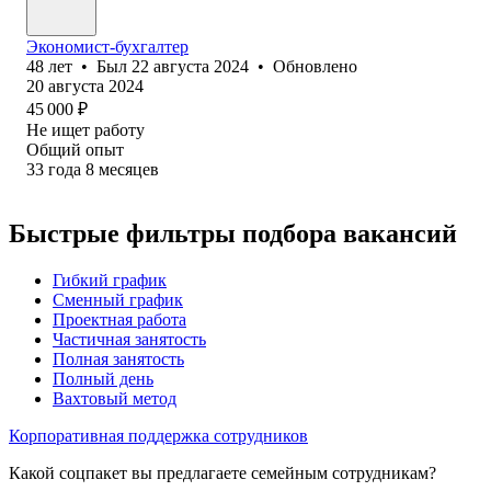
Экономист-бухгалтер
48
лет
•
Был
22 августа 2024
•
Обновлено
20 августа 2024
45 000
₽
Не ищет работу
Общий опыт
33
года
8
месяцев
Быстрые фильтры подбора вакансий
Гибкий график
Сменный график
Проектная работа
Частичная занятость
Полная занятость
Полный день
Вахтовый метод
Корпоративная поддержка сотрудников
Какой соцпакет вы предлагаете семейным сотрудникам?