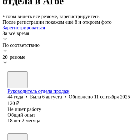
отдела в Агое
Чтобы видеть все резюме, зарегистрируйтесь
После регистрации покажем ещё 8 и откроем фото
Зарегистрироваться
За всё время
По соответствию
20 резюме
Руководитель отдела продаж
44
года
•
Была
6 августа
•
Обновлено
11 сентября 2025
120
₽
Не ищет работу
Общий опыт
18
лет
2
месяца