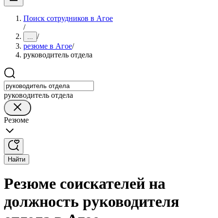
Поиск сотрудников в Агое
/
/
...
резюме в Агое
/
руководитель отдела
руководитель отдела
Резюме
Найти
Резюме соискателей на
должность руководителя