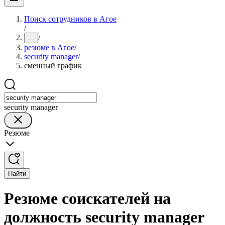
Поиск сотрудников в Агое
/
/
...
резюме в Агое
/
security manager
/
сменный график
security manager
Резюме
Найти
Резюме соискателей на
должность security manager