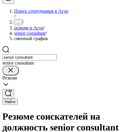
Поиск сотрудников в Агое
/
/
...
резюме в Агое
/
senior consultant
/
сменный график
senior consultant
Резюме
Найти
Резюме соискателей на
должность senior consultant