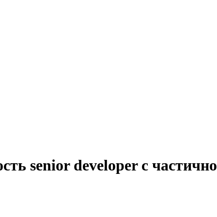
ть senior developer с частичн