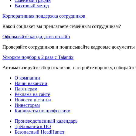
Сменный график
Вахтовый метод
Корпоративная поддержка сотрудников
Какой соцпакет вы предлагаете семейным сотрудникам?
Оформляйте кандидатов онлайн
Проверяйте сотрудников и подписывайте кадровые документы 
Ускорьте подбор в 2 раза с Talantix
Автоматизируйте сбор откликов, настройте воронку, собирайте
О компании
Наши вакансии
Партнерам
Реклама на сайте
Новости и статьи
Инвесторам
Кандидаты по профессиям
Производственный календарь
Требования к ПО
Безопасный HeadHunter