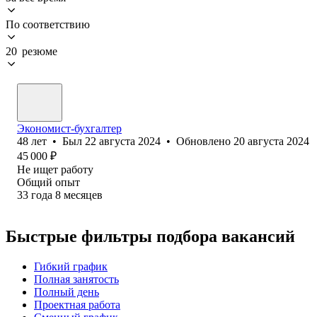
По соответствию
20 резюме
Экономист-бухгалтер
48
лет
•
Был
22 августа 2024
•
Обновлено
20 августа 2024
45 000
₽
Не ищет работу
Общий опыт
33
года
8
месяцев
Быстрые фильтры подбора вакансий
Гибкий график
Полная занятость
Полный день
Проектная работа