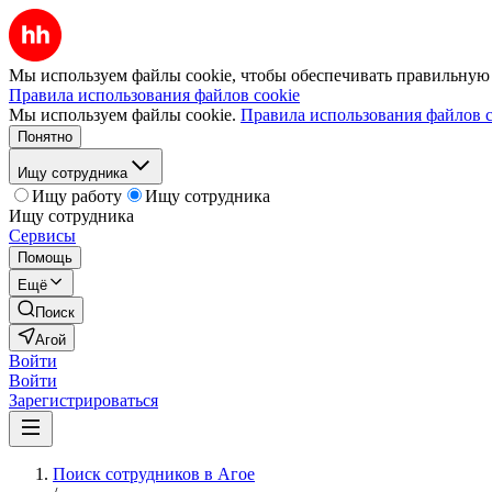
Мы используем файлы cookie, чтобы обеспечивать правильную р
Правила использования файлов cookie
Мы используем файлы cookie.
Правила использования файлов c
Понятно
Ищу сотрудника
Ищу работу
Ищу сотрудника
Ищу сотрудника
Сервисы
Помощь
Ещё
Поиск
Агой
Войти
Войти
Зарегистрироваться
Поиск сотрудников в Агое