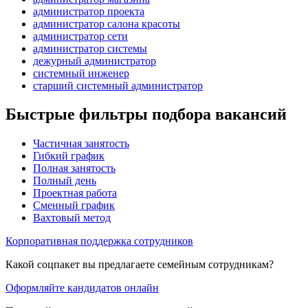
администратор проекта
администратор салона красоты
администратор сети
администратор системы
дежурный администратор
системный инженер
старший системный администратор
Быстрые фильтры подбора вакансий
Частичная занятость
Гибкий график
Полная занятость
Полный день
Проектная работа
Сменный график
Вахтовый метод
Корпоративная поддержка сотрудников
Какой соцпакет вы предлагаете семейным сотрудникам?
Оформляйте кандидатов онлайн