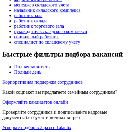
менеджер складского учета
начальник складского комплекса
работник зала
работник склада
работник торгового зала
руководитель складского комплекса
социальный работник
специалист по складскому учету
Быстрые фильтры подбора вакансий
Полная занятость
Полный день
Корпоративная поддержка сотрудников
Какой соцпакет вы предлагаете семейным сотрудникам?
Оформляйте кандидатов онлайн
Проверяйте сотрудников и подписывайте кадровые
документы без бумаг и личных встреч
Ускорьте подбор в 2 раза с Talantix