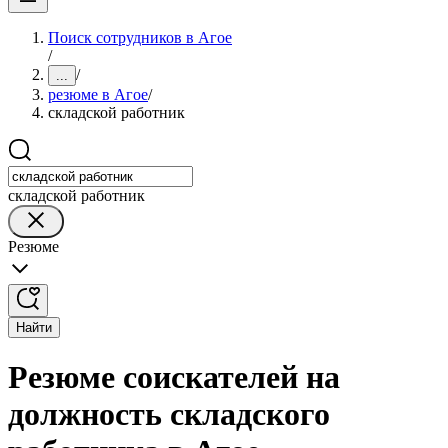
Поиск сотрудников в Агое
/
/
...
резюме в Агое
/
складской работник
складской работник
Резюме
Найти
Резюме соискателей на
должность складского