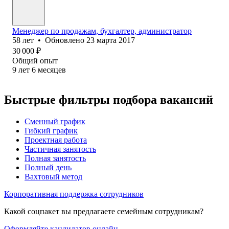
Менеджер по продажам, бухгалтер, администратор
58
лет
•
Обновлено
23 марта 2017
30 000
₽
Общий опыт
9
лет
6
месяцев
Быстрые фильтры подбора вакансий
Сменный график
Гибкий график
Проектная работа
Частичная занятость
Полная занятость
Полный день
Вахтовый метод
Корпоративная поддержка сотрудников
Какой соцпакет вы предлагаете семейным сотрудникам?
Оформляйте кандидатов онлайн