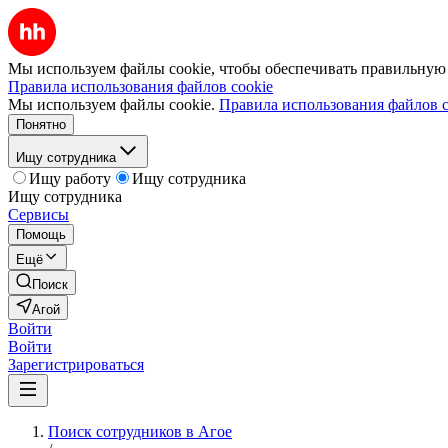
Мы используем файлы cookie, чтобы обеспечивать правильную р
Правила использования файлов cookie
Мы используем файлы cookie.
Правила использования файлов c
Понятно
Ищу сотрудника
Ищу работу
Ищу сотрудника
Ищу сотрудника
Сервисы
Помощь
Ещё
Поиск
Агой
Войти
Войти
Зарегистрироваться
Поиск сотрудников в Агое