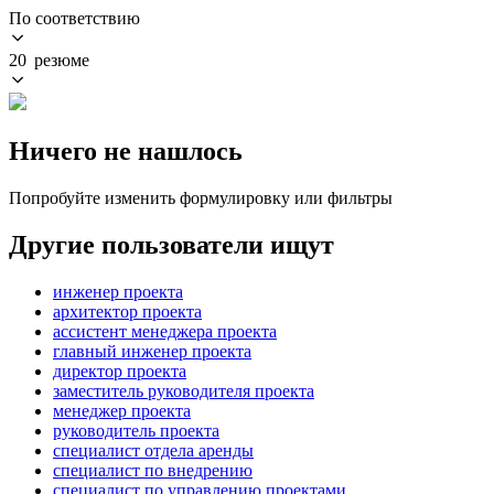
По соответствию
20 резюме
Ничего не нашлось
Попробуйте изменить формулировку или фильтры
Другие пользователи ищут
инженер проекта
архитектор проекта
ассистент менеджера проекта
главный инженер проекта
директор проекта
заместитель руководителя проекта
менеджер проекта
руководитель проекта
специалист отдела аренды
специалист по внедрению
специалист по управлению проектами