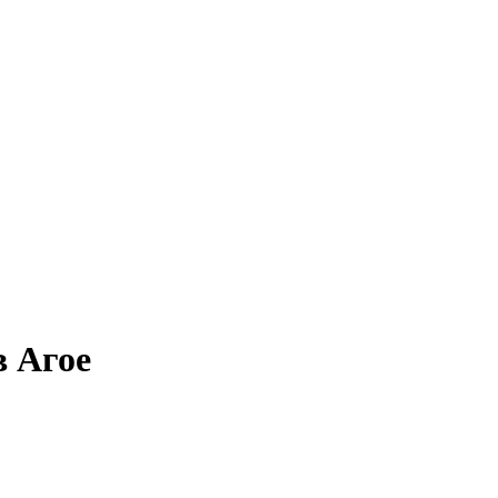
в Агое