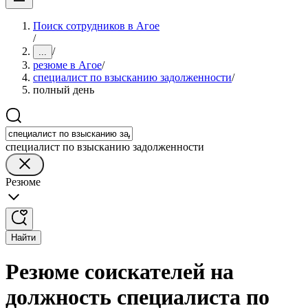
Поиск сотрудников в Агое
/
/
...
резюме в Агое
/
специалист по взысканию задолженности
/
полный день
специалист по взысканию задолженности
Резюме
Найти
Резюме соискателей на
должность специалиста по