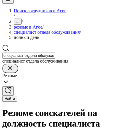
Поиск сотрудников в Агое
/
/
...
резюме в Агое
/
специалист отдела обслуживания
/
полный день
специалист отдела обслуживания
Резюме
Найти
Резюме соискателей на
должность специалиста