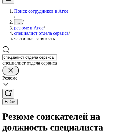
Поиск сотрудников в Агое
/
/
...
резюме в Агое
/
специалист отдела сервиса
/
частичная занятость
специалист отдела сервиса
Резюме
Найти
Резюме соискателей на
должность специалиста