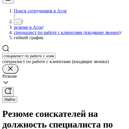
Поиск сотрудников в Агое
/
/
...
резюме в Агое
/
специалист по работе с клиентами (входящие звонки)
/
гибкий график
специалист по работе с клиентами (входящие звонки)
Резюме
Найти
Резюме соискателей на
должность специалиста по