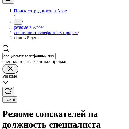
Поиск сотрудников в Агое
/
/
...
резюме в Агое
/
специалист телефонных продаж
/
полный день
специалист телефонных продаж
Резюме
Найти
Резюме соискателей на
должность специалиста