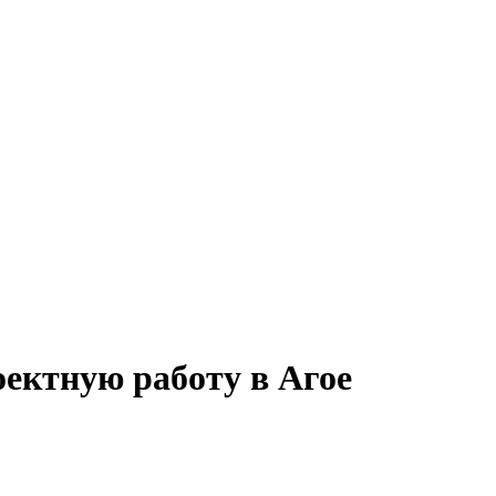
оектную работу в Агое