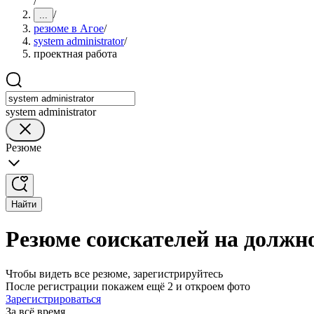
/
/
...
резюме в Агое
/
system administrator
/
проектная работа
system administrator
Резюме
Найти
Резюме соискателей на должно
Чтобы видеть все резюме, зарегистрируйтесь
После регистрации покажем ещё 2 и откроем фото
Зарегистрироваться
За всё время