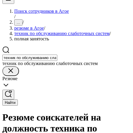
Поиск сотрудников в Агое
/
/
...
резюме в Агое
/
техник по обслуживанию слаботочных систем
/
полная занятость
техник по обслуживанию слаботочных систем
Резюме
Найти
Резюме соискателей на
должность техника по