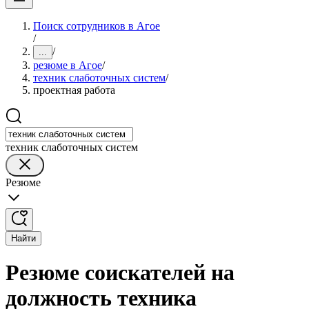
Поиск сотрудников в Агое
/
/
...
резюме в Агое
/
техник слаботочных систем
/
проектная работа
техник слаботочных систем
Резюме
Найти
Резюме соискателей на
должность техника