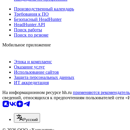
Производственный календарь
Требования к ПО
Безопасный HeadHunter
HeadHunter API
Поиск работы
Поиск по резюме
Мобильное приложение
Этика и комплаенс
Оказание услуг
Использование сайтов
Защита персональных данных
ИТ аккредитация
На информационном ресурсе hh.ru
применяются рекомендатель
сведений, относящихся к предпочтениям пользователей сети «
Русский
© 2026 ООО «Хэдхантер»