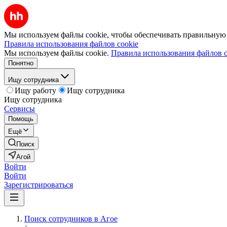
Мы используем файлы cookie, чтобы обеспечивать правильную р
Правила использования файлов cookie
Мы используем файлы cookie.
Правила использования файлов c
Понятно
Ищу сотрудника
Ищу работу
Ищу сотрудника
Ищу сотрудника
Сервисы
Помощь
Ещё
Поиск
Агой
Войти
Войти
Зарегистрироваться
Поиск сотрудников в Агое