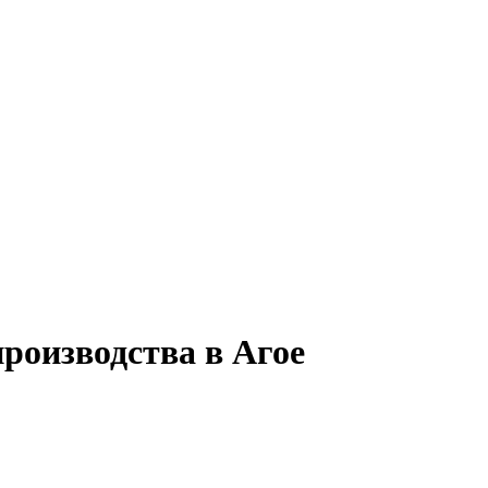
роизводства в Агое